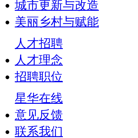
城市更新与改造
美丽乡村与赋能
人才招聘
人才理念
招聘职位
星华在线
意见反馈
联系我们