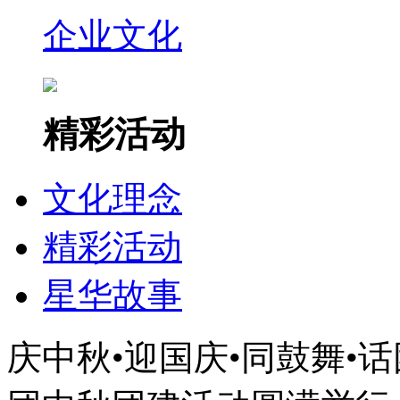
企业文化
精彩活动
文化理念
精彩活动
星华故事
庆中秋•迎国庆•同鼓舞•话