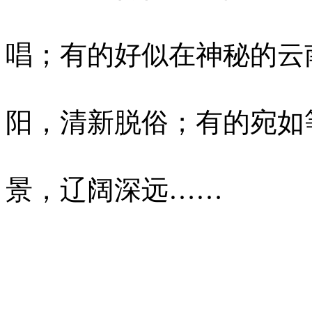
唱；有的好似在神秘的云
阳，清新脱俗；有的宛如
景，辽阔深远……