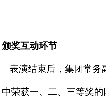
颁奖互动环节
表演结束后，集团常务
中荣获一、二、三等奖的