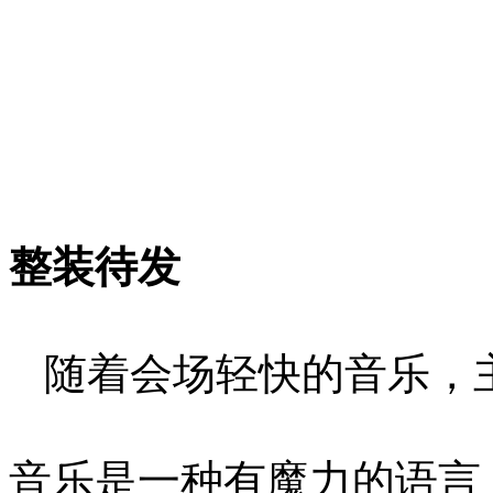
整装待发
随着会场轻快的音乐，
音乐是一种有魔力的语言