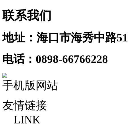
联系我们
地址：海口市海秀中路51
电话：0898-66766228
手机版网站
友情链接
LINK