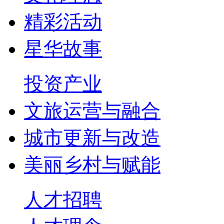
精彩活动
星华故事
投资产业
文旅运营与融合
城市更新与改造
美丽乡村与赋能
人才招聘