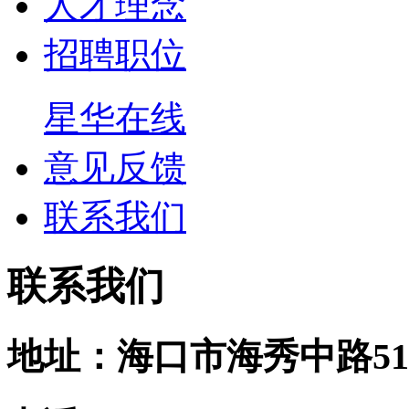
人才理念
招聘职位
星华在线
意见反馈
联系我们
联系我们
地址：海口市海秀中路51