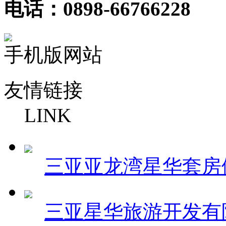
电话：0898-66766228
手机版网站
友情链接
LINK
三亚亚龙湾星华套房
三亚星华旅游开发有