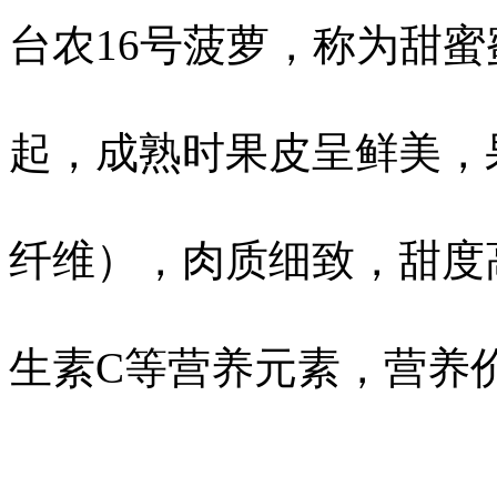
台农16号菠萝，称为甜
起，成熟时果皮呈鲜美，
纤维），肉质细致，甜度
生素C等营养元素，营养