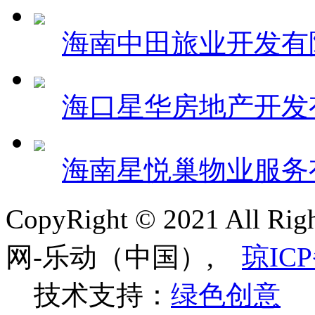
海南中田旅业开发有
海口星华房地产开发
海南星悦巢物业服务
CopyRight © 2021 All 
网-乐动（中国）,
琼ICP
技术支持：
绿色创意