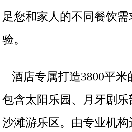
足您和家人的不同餐饮需
验。
酒店专属打造3800平
包含太阳乐园、月牙剧乐
沙滩游乐区。由专业机构