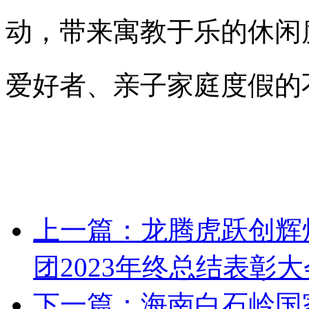
动，带来寓教于乐的休闲
爱好者、亲子家庭度假的
上一篇：龙腾虎跃创辉煌
团2023年终总结表彰
下一篇：海南白石岭国