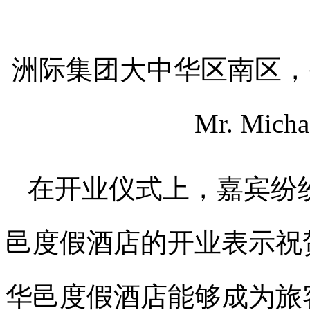
洲际集团大中华区南区
Mr. Micha
在开业仪式上，嘉宾纷
邑度假酒店的开业表示祝
华邑度假酒店能够成为旅