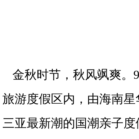
金秋时节，秋风飒爽。9
旅游度假区内，由海南星
三亚最新潮的国潮亲子度