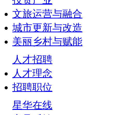
文旅运营与融合
城市更新与改造
美丽乡村与赋能
人才招聘
人才理念
招聘职位
星华在线