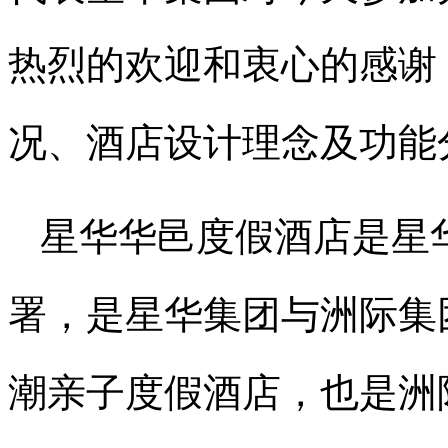
热烈的欢迎和衷心的感谢
况、酒店设计理念及功能
星华华邑度假酒店是星
署，是星华集团与洲际集
潮亲子度假酒店，也是洲