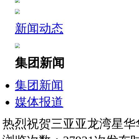
新闻动态
集团新闻
集团新闻
媒体报道
热烈祝贺三亚亚龙湾星华