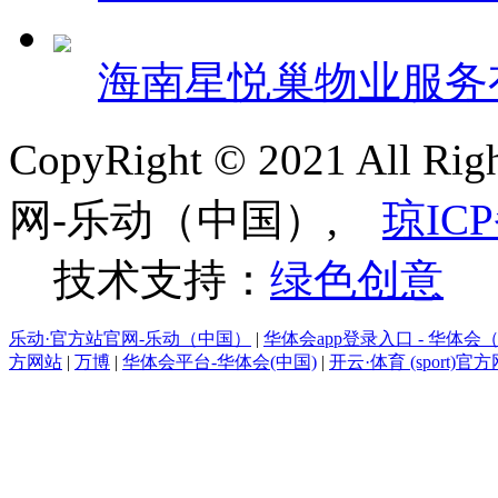
海南星悦巢物业服务
CopyRight © 2021 All 
网-乐动（中国）,
琼ICP
技术支持：
绿色创意
乐动·官方站官网-乐动（中国）
|
华体会app登录入口 - 华体会
方网站
|
万博
|
华体会平台-华体会(中国)
|
开云·体育 (sport)官方