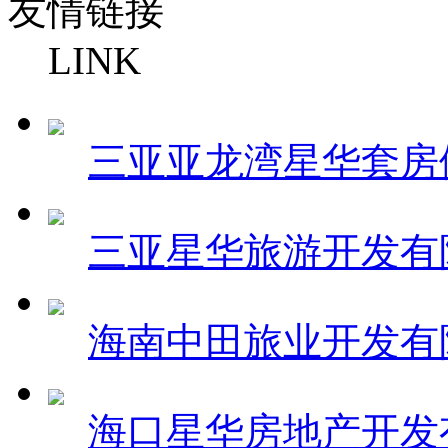
友情链接
LINK
三亚亚龙湾星华套房
三亚星华旅游开发有
海南中田旅业开发有
海口星华房地产开发